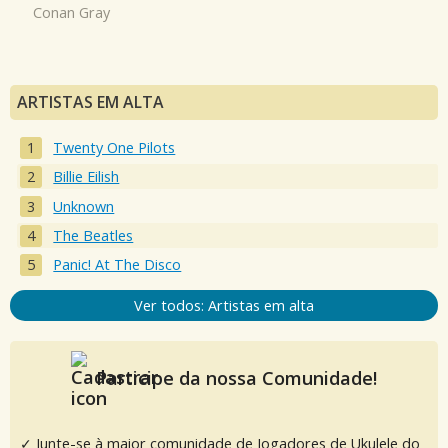
Conan Gray
ARTISTAS EM ALTA
Twenty One Pilots
Billie Eilish
Unknown
The Beatles
Panic! At The Disco
Ver todos: Artistas em alta
Participe da nossa Comunidade!
✓ Junte-se à maior comunidade de Jogadores de Ukulele do