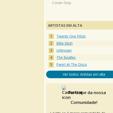
Conan Gray
ARTISTAS EM ALTA
Twenty One Pilots
Billie Eilish
Unknown
The Beatles
Panic! At The Disco
Ver todos: Artistas em alta
Participe da nossa
Comunidade!