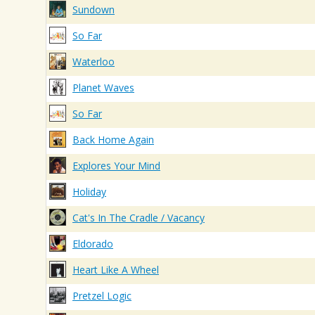
Sundown
So Far
Waterloo
Planet Waves
So Far
Back Home Again
Explores Your Mind
Holiday
Cat's In The Cradle / Vacancy
Eldorado
Heart Like A Wheel
Pretzel Logic