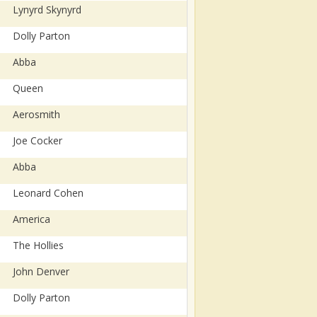
Lynyrd Skynyrd
Dolly Parton
Abba
Queen
Aerosmith
Joe Cocker
Abba
Leonard Cohen
America
The Hollies
John Denver
Dolly Parton