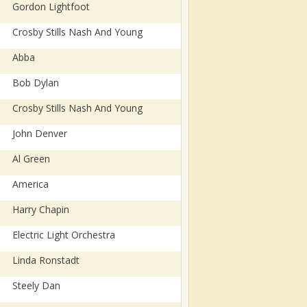
Gordon Lightfoot
Crosby Stills Nash And Young
Abba
Bob Dylan
Crosby Stills Nash And Young
John Denver
Al Green
America
Harry Chapin
Electric Light Orchestra
Linda Ronstadt
Steely Dan