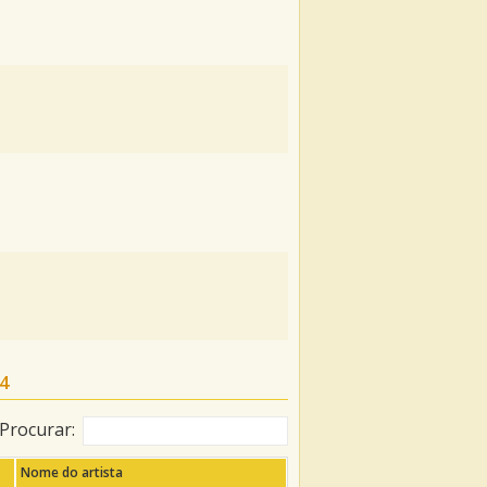
4
Procurar:
Nome do artista