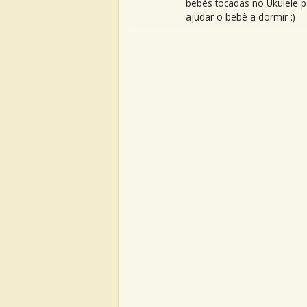
bebês tocadas no Ukulele p
ajudar o bebê a dormir :)