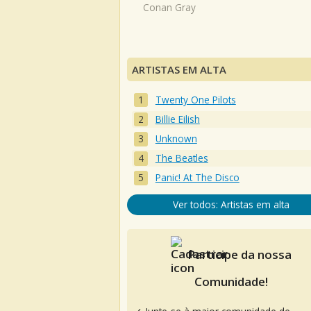
Conan Gray
ARTISTAS EM ALTA
Twenty One Pilots
Billie Eilish
Unknown
The Beatles
Panic! At The Disco
Ver todos: Artistas em alta
Participe da nossa
Comunidade!