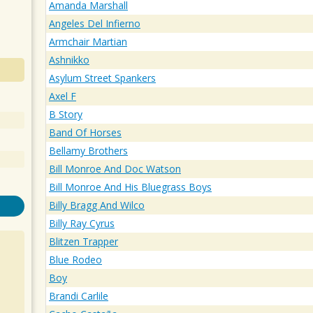
Amanda Marshall
Angeles Del Infierno
Armchair Martian
Ashnikko
Asylum Street Spankers
Axel F
B Story
Band Of Horses
Bellamy Brothers
Bill Monroe And Doc Watson
Bill Monroe And His Bluegrass Boys
Billy Bragg And Wilco
Billy Ray Cyrus
Blitzen Trapper
Blue Rodeo
Boy
Brandi Carlile