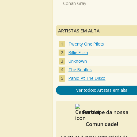
Conan Gray
ARTISTAS EM ALTA
Twenty One Pilots
Billie Eilish
Unknown
The Beatles
Panic! At The Disco
Ver todos: Artistas em alta
Participe da nossa
Comunidade!