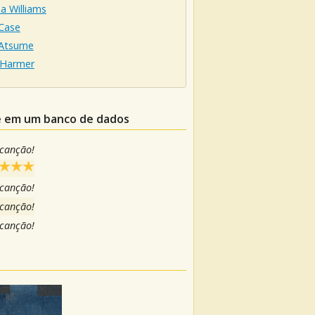
a Williams
Case
Atsume
 Harmer
le em um banco de dados
 canção!
 canção!
 canção!
 canção!