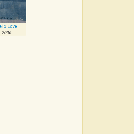
ello Love
2006