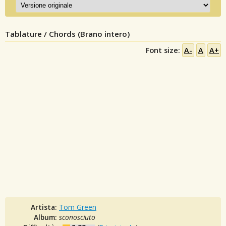
Tablature / Chords (Brano intero)
Font size:
A-
A
A+
Artista:
Tom Green
Album:
sconosciuto