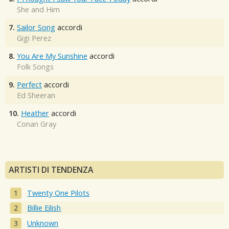
She and Him
7.
Sailor Song
accordi
Gigi Perez
8.
You Are My Sunshine
accordi
Folk Songs
9.
Perfect
accordi
Ed Sheeran
10.
Heather
accordi
Conan Gray
ARTISTI DI TENDENZA
Twenty One Pilots
Billie Eilish
Unknown