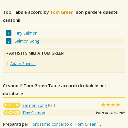
Top Tabs e accordiby
Tom Green
, non perdere queste
canzoni!
Tiny Salmon
Salmon Song
ARTISTI SIMILI A TOM GREEN
Adam Sandler
Ci sono
2
Tom Green
Tab e accordi di ukulele nel
database
CHORDS
Salmon Song
Part
CHORDS
Tiny Salmon
Vota la canzone!
Preparati per il
prossimo concerto di Tom Green
.