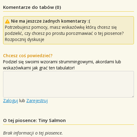
Komentarze do tabów (
0
)
Nie ma jeszcze żadnych komentarzy :(
Potrzebujesz pomocy, masz wskazówkę którą chcesz się
podzielić, czy chcesz po prostu porozmawiać o tej piosence?
Rozpocznij dyskusje
Chcesz coś powiedzieć?
Podziel się swoimi wzorami strummingowymi, akordami lub
wskazówkami jak grać ten tabulator!
Zaloguj
lub
Zarejestruj
O tej piosence: Tiny Salmon
Brak informacji o tej piosence.