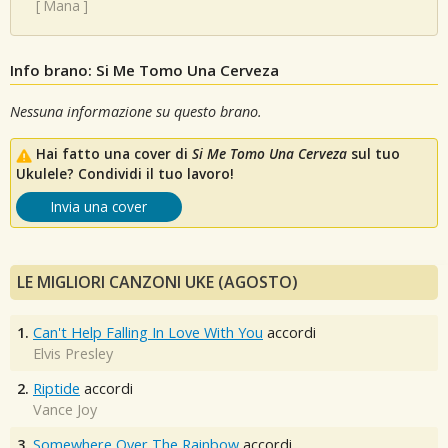
[
Mana
]
Info brano: Si Me Tomo Una Cerveza
Nessuna informazione su questo brano.
Hai fatto una cover di
Si Me Tomo Una Cerveza
sul tuo
Ukulele? Condividi il tuo lavoro!
Invia una cover
LE MIGLIORI CANZONI UKE (AGOSTO)
1.
Can't Help Falling In Love With You
accordi
Elvis Presley
2.
Riptide
accordi
Vance Joy
3.
Somewhere Over The Rainbow
accordi