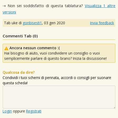
⇢ Non sei soddisfatto di questa tablatura?
Visualizza 1 altre
versioni
Tab uke di
gonbisesti1
,
03 gen 2020
Invia feedback
Commenti Tab (
0
)
Ancora nessun commento :(
Hai bisogno di aiuto, vuoi condividere un consiglio o vuoi
semplicemente parlare di questo brano? Inizia la discussione!
Qualcosa da dire?
Condividi i tuoi schemi di pennata, accordi o consigli per suonare
questa scheda!
Login
oppure
Registrati