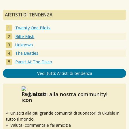
ARTISTI DI TENDENZA
Twenty One Pilots
Billie Eilish
Unknown
The Beatles
Panic! At The Disco
Vedi tutti: Artisti di tendenza
Unisciti alla nostra community!
✓ Unisciti alla più grande comunità di suonatori di ukulele in
tutto il mondo
✓ Valuta, commenta e fai amicizia