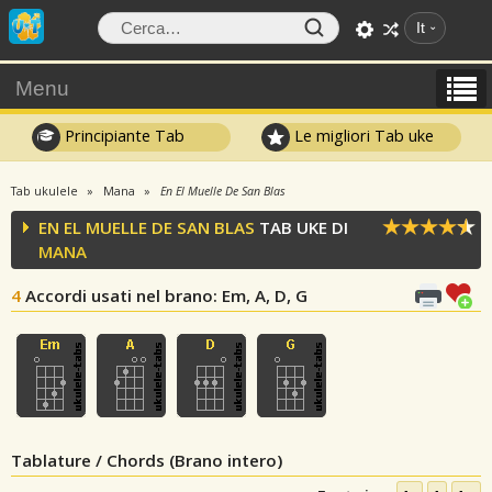
It
Menu
Principiante Tab
Le migliori Tab uke
Tab ukulele
Mana
En El Muelle De San Blas
EN EL MUELLE DE SAN BLAS
TAB UKE DI
MANA
4
Accordi usati nel brano
: Em, A, D, G
Tablature / Chords (Brano intero)