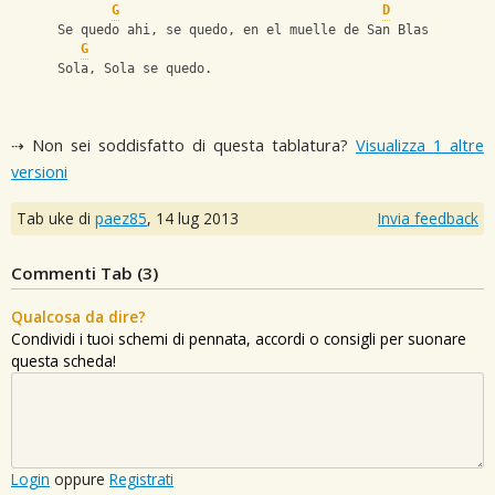
G
D
      Se quedo ahi, se quedo, en el muelle de San Blas
G
      Sola, Sola se quedo.
⇢ Non sei soddisfatto di questa tablatura?
Visualizza 1 altre
versioni
Tab uke di
paez85
,
14 lug 2013
Invia feedback
Commenti Tab (
3
)
Qualcosa da dire?
Condividi i tuoi schemi di pennata, accordi o consigli per suonare
questa scheda!
Login
oppure
Registrati