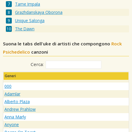
Tame Impala
Grazhdanskaya Oborona
Unique Salonga
The Dawn
Suona le tabs dell'uke di artisti che compongono
Rock
Psichedelico
canzoni
Cerca:
Generi
000
Adamlar
Alberto Plaza
Andrew Prahlow
Anna Marly
Anyone