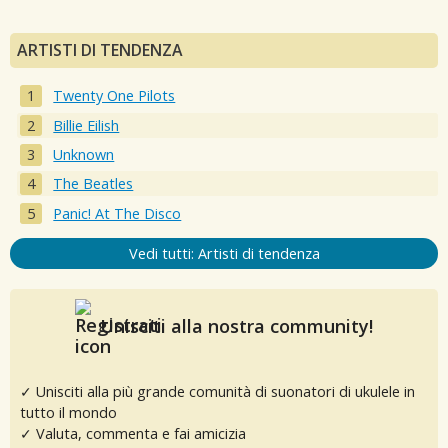
ARTISTI DI TENDENZA
Twenty One Pilots
Billie Eilish
Unknown
The Beatles
Panic! At The Disco
Vedi tutti: Artisti di tendenza
Unisciti alla nostra community!
✓ Unisciti alla più grande comunità di suonatori di ukulele in
tutto il mondo
✓ Valuta, commenta e fai amicizia