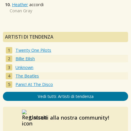
10.
Heather
accordi
Conan Gray
ARTISTI DI TENDENZA
Twenty One Pilots
Billie Eilish
Unknown
The Beatles
Panic! At The Disco
Vedi tutti: Artisti di tendenza
Unisciti alla nostra community!