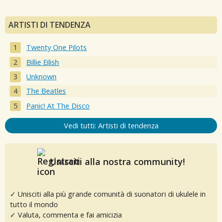
ARTISTI DI TENDENZA
Twenty One Pilots
Billie Eilish
Unknown
The Beatles
Panic! At The Disco
Vedi tutti: Artisti di tendenza
Unisciti alla nostra community!
✓ Unisciti alla più grande comunità di suonatori di ukulele in
tutto il mondo
✓ Valuta, commenta e fai amicizia