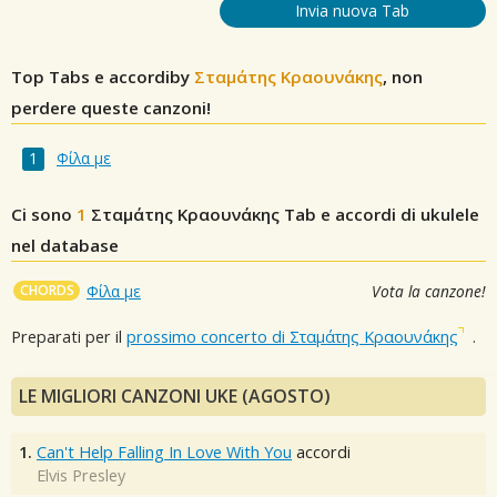
Invia nuova Tab
Top Tabs e accordiby
Σταμάτης Κραουνάκης
, non
perdere queste canzoni!
Φίλα με
Ci sono
1
Σταμάτης Κραουνάκης
Tab e accordi di ukulele
nel database
CHORDS
Φίλα με
Vota la canzone!
Preparati per il
prossimo concerto di Σταμάτης Κραουνάκης
.
LE MIGLIORI CANZONI UKE (AGOSTO)
1.
Can't Help Falling In Love With You
accordi
Elvis Presley