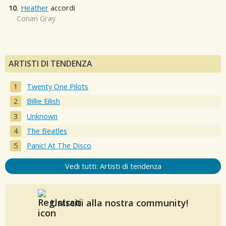
10.
Heather
accordi
Conan Gray
ARTISTI DI TENDENZA
Twenty One Pilots
Billie Eilish
Unknown
The Beatles
Panic! At The Disco
Vedi tutti: Artisti di tendenza
Unisciti alla nostra community!