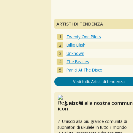
ARTISTI DI TENDENZA
Twenty One Pilots
Billie Eilish
Unknown
The Beatles
Panic! At The Disco
Vedi tutti: Artisti di tendenza
Unisciti alla nostra communi
✓ Unisciti alla più grande comunità di
suonatori di ukulele in tutto il mondo