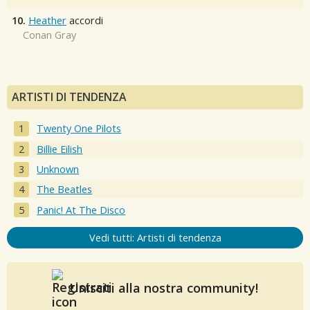
10.
Heather
accordi
Conan Gray
ARTISTI DI TENDENZA
Twenty One Pilots
Billie Eilish
Unknown
The Beatles
Panic! At The Disco
Vedi tutti: Artisti di tendenza
Unisciti alla nostra community!