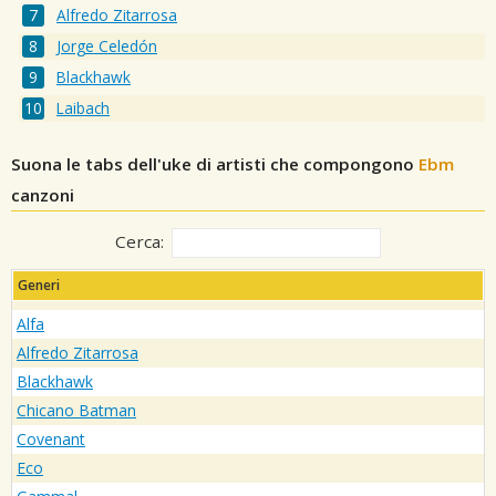
Alfredo Zitarrosa
Jorge Celedón
Blackhawk
Laibach
Suona le tabs dell'uke di artisti che compongono
Ebm
canzoni
Cerca:
Generi
Alfa
Alfredo Zitarrosa
Blackhawk
Chicano Batman
Covenant
Eco