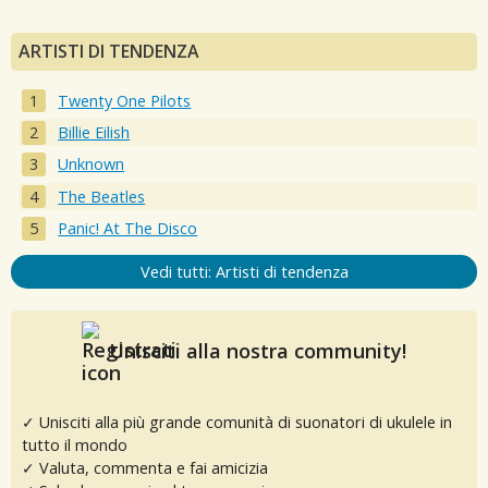
ARTISTI DI TENDENZA
Twenty One Pilots
Billie Eilish
Unknown
The Beatles
Panic! At The Disco
Vedi tutti: Artisti di tendenza
Unisciti alla nostra community!
✓ Unisciti alla più grande comunità di suonatori di ukulele in
tutto il mondo
✓ Valuta, commenta e fai amicizia