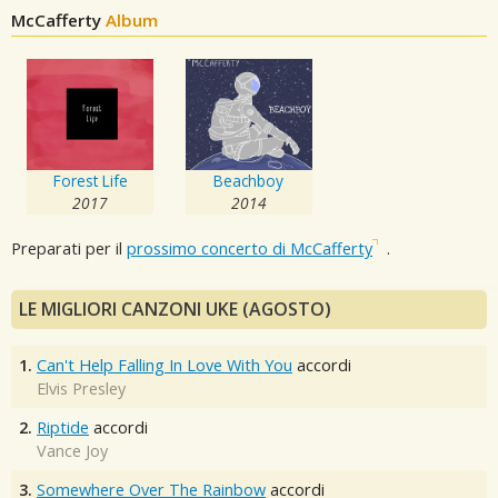
McCafferty
Album
Forest Life
Beachboy
2017
2014
Preparati per il
prossimo concerto di McCafferty
.
LE MIGLIORI CANZONI UKE (AGOSTO)
1.
Can't Help Falling In Love With You
accordi
Elvis Presley
2.
Riptide
accordi
Vance Joy
3.
Somewhere Over The Rainbow
accordi