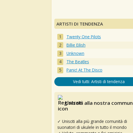
ARTISTI DI TENDENZA
Twenty One Pilots
Billie Eilish
Unknown
The Beatles
Panic! At The Disco
Vedi tutti: Artisti di tendenza
Unisciti alla nostra communi
✓ Unisciti alla più grande comunità di
suonatori di ukulele in tutto il mondo