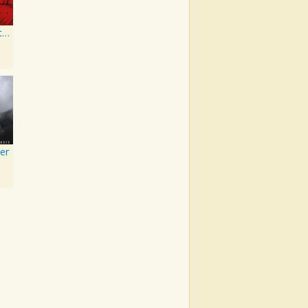
when the party's over
er