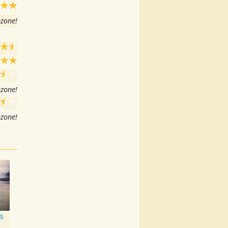
nzone!
nzone!
nzone!
s