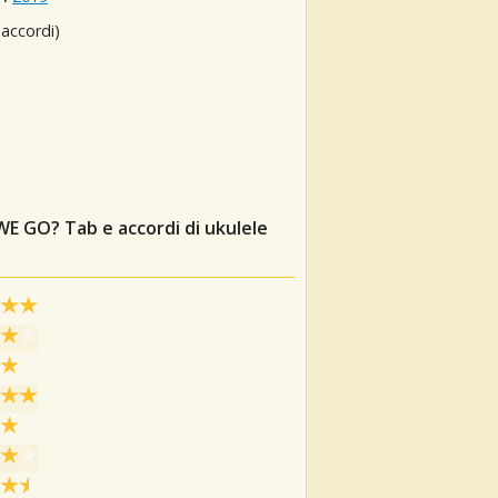
 accordi)
 WE GO?
Tab e accordi di ukulele