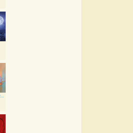
everything i wanted