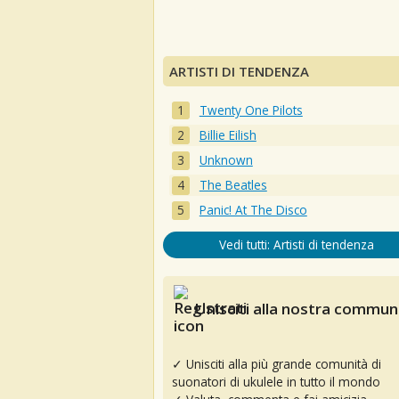
ARTISTI DI TENDENZA
Twenty One Pilots
Billie Eilish
Unknown
The Beatles
Panic! At The Disco
Vedi tutti: Artisti di tendenza
Unisciti alla nostra communi
✓ Unisciti alla più grande comunità di
suonatori di ukulele in tutto il mondo