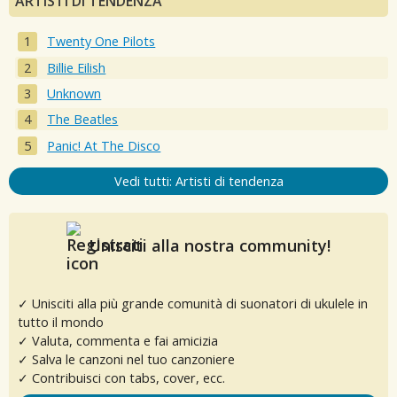
ARTISTI DI TENDENZA
Twenty One Pilots
Billie Eilish
Unknown
The Beatles
Panic! At The Disco
Vedi tutti: Artisti di tendenza
Unisciti alla nostra community!
✓ Unisciti alla più grande comunità di suonatori di ukulele in
tutto il mondo
✓ Valuta, commenta e fai amicizia
✓ Salva le canzoni nel tuo canzoniere
✓ Contribuisci con tabs, cover, ecc.