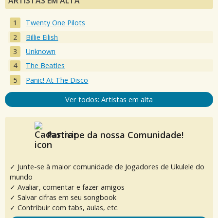
ARTISTAS EM ALTA
Twenty One Pilots
Billie Eilish
Unknown
The Beatles
Panic! At The Disco
Ver todos: Artistas em alta
Participe da nossa Comunidade!
✓ Junte-se à maior comunidade de Jogadores de Ukulele do
mundo
✓ Avaliar, comentar e fazer amigos
✓ Salvar cifras em seu songbook
✓ Contribuir com tabs, aulas, etc.