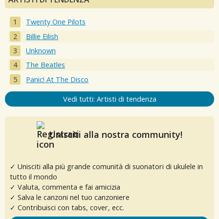
Twenty One Pilots
Billie Eilish
Unknown
The Beatles
Panic! At The Disco
Vedi tutti: Artisti di tendenza
Unisciti alla nostra community!
✓ Unisciti alla più grande comunità di suonatori di ukulele in
tutto il mondo
✓ Valuta, commenta e fai amicizia
✓ Salva le canzoni nel tuo canzoniere
✓ Contribuisci con tabs, cover, ecc.