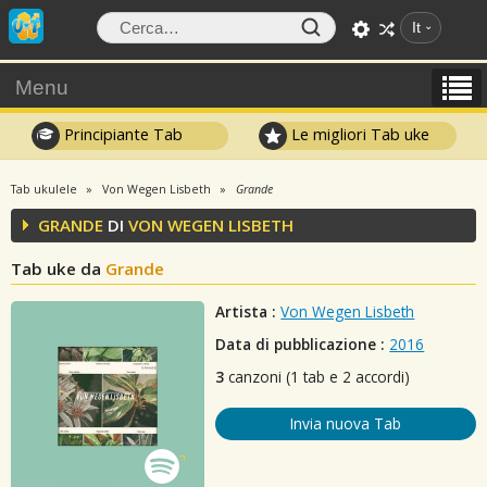
It
Menu
Principiante Tab
Le migliori Tab uke
Tab ukulele
Von Wegen Lisbeth
Grande
GRANDE
DI
VON WEGEN LISBETH
Tab uke da
Grande
Artista :
Von Wegen Lisbeth
Data di pubblicazione :
2016
3
canzoni (1 tab e 2 accordi)
Invia nuova Tab