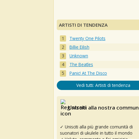
ARTISTI DI TENDENZA
Twenty One Pilots
Billie Eilish
Unknown
The Beatles
Panic! At The Disco
Vedi tutti: Artisti di tendenza
Unisciti alla nostra communi
✓ Unisciti alla più grande comunità di
suonatori di ukulele in tutto il mondo