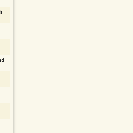
i
rdi