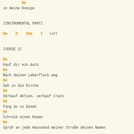
Bm
in meine Kneipe
[INSTRUMENTAL PART]
Bm
D
Gbm
E
   (x2)
[VERSE 2]
Bm
Kauf dir ein Auto
Bm
Mach deinen Leberfleck weg
Bm
Geh in die Kirche
Bm
Verkauf Aktien, verkauf Crack
Bm
Fang an zu boxen
Bm
Schreib einen Roman
Bm
Sprüh an jede Hauswand meiner Straße deinen Namen