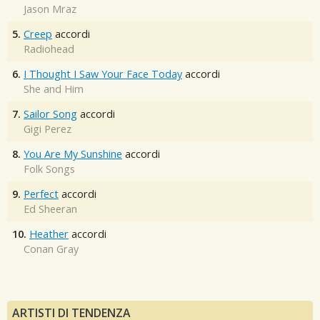
Jason Mraz
5.
Creep
accordi
Radiohead
6.
I Thought I Saw Your Face Today
accordi
She and Him
7.
Sailor Song
accordi
Gigi Perez
8.
You Are My Sunshine
accordi
Folk Songs
9.
Perfect
accordi
Ed Sheeran
10.
Heather
accordi
Conan Gray
ARTISTI DI TENDENZA