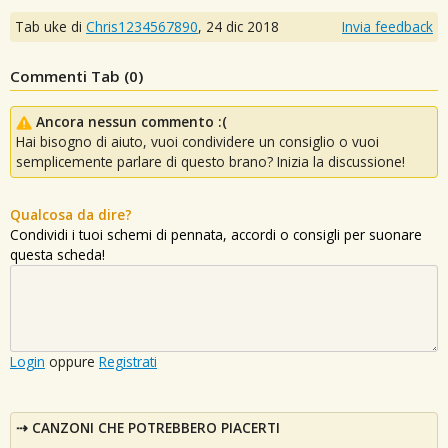
Tab uke di
Chris1234567890
,
24 dic 2018
Invia feedback
Commenti Tab (
0
)
Ancora nessun commento :(
Hai bisogno di aiuto, vuoi condividere un consiglio o vuoi
semplicemente parlare di questo brano? Inizia la discussione!
Qualcosa da dire?
Condividi i tuoi schemi di pennata, accordi o consigli per suonare
questa scheda!
Login
oppure
Registrati
CANZONI CHE POTREBBERO PIACERTI