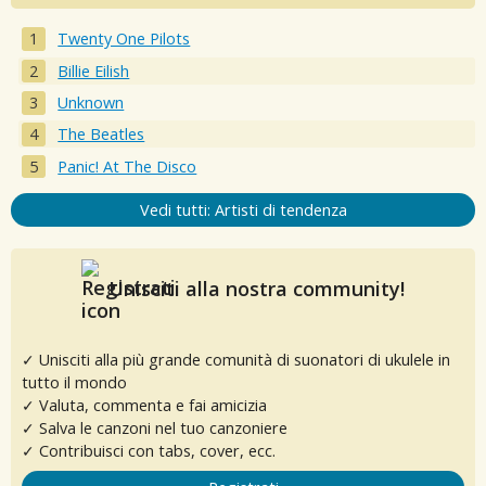
Twenty One Pilots
Billie Eilish
Unknown
The Beatles
Panic! At The Disco
Vedi tutti: Artisti di tendenza
Unisciti alla nostra community!
✓ Unisciti alla più grande comunità di suonatori di ukulele in
tutto il mondo
✓ Valuta, commenta e fai amicizia
✓ Salva le canzoni nel tuo canzoniere
✓ Contribuisci con tabs, cover, ecc.