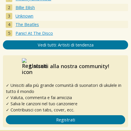
Billie Eilish
Unknown
The Beatles
Panic! At The Disco
Vedi tutti: Artisti di tendenza
Unisciti alla nostra community!
✓ Unisciti alla più grande comunità di suonatori di ukulele in
tutto il mondo
✓ Valuta, commenta e fai amicizia
✓ Salva le canzoni nel tuo canzoniere
✓ Contribuisci con tabs, cover, ecc.
Registrati