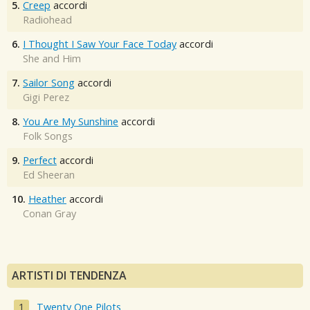
5.
Creep
accordi
Radiohead
6.
I Thought I Saw Your Face Today
accordi
She and Him
7.
Sailor Song
accordi
Gigi Perez
8.
You Are My Sunshine
accordi
Folk Songs
9.
Perfect
accordi
Ed Sheeran
10.
Heather
accordi
Conan Gray
ARTISTI DI TENDENZA
Twenty One Pilots