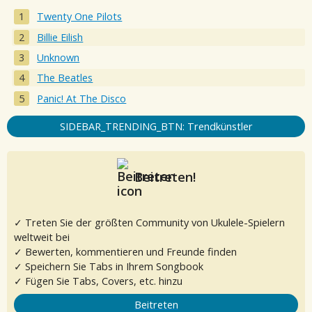
Twenty One Pilots
Billie Eilish
Unknown
The Beatles
Panic! At The Disco
SIDEBAR_TRENDING_BTN: Trendkünstler
Beitreten!
✓ Treten Sie der größten Community von Ukulele-Spielern
weltweit bei
✓ Bewerten, kommentieren und Freunde finden
✓ Speichern Sie Tabs in Ihrem Songbook
✓ Fügen Sie Tabs, Covers, etc. hinzu
Beitreten