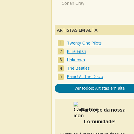
Conan Gray
ARTISTAS EM ALTA
Twenty One Pilots
Billie Eilish
Unknown
The Beatles
Panic! At The Disco
Ver todos: Artistas em alta
Participe da nossa
Comunidade!