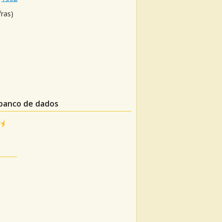
fras)
 banco de dados