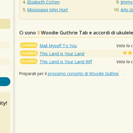
Elizabeth Cotten
Jimmy
Mississippi John Hurt
Arlo G
Ci sono
3
Woodie Guthrie
Tab e accordi di ukulel
CHORDS
Mail Myself To You
Vota la 
CHORDS
This Land Is Your Land
CHORDS
This Land Is Your Land Riff
Vota la 
Preparati per il
prossimo concerto di Woodie Guthrie
.
ty!