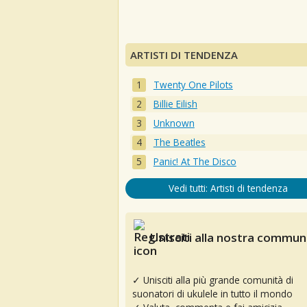
ARTISTI DI TENDENZA
Twenty One Pilots
Billie Eilish
Unknown
The Beatles
Panic! At The Disco
Vedi tutti: Artisti di tendenza
Unisciti alla nostra communi
✓ Unisciti alla più grande comunità di
suonatori di ukulele in tutto il mondo