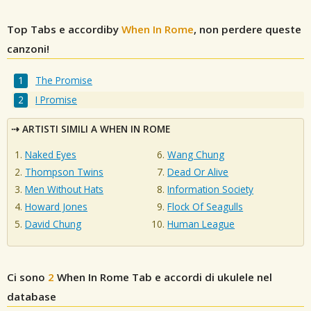
Top Tabs e accordiby
When In Rome
, non perdere queste
canzoni!
The Promise
I Promise
ARTISTI SIMILI A WHEN IN ROME
Naked Eyes
Wang Chung
Thompson Twins
Dead Or Alive
Men Without Hats
Information Society
Howard Jones
Flock Of Seagulls
David Chung
Human League
Ci sono
2
When In Rome
Tab e accordi di ukulele nel
database