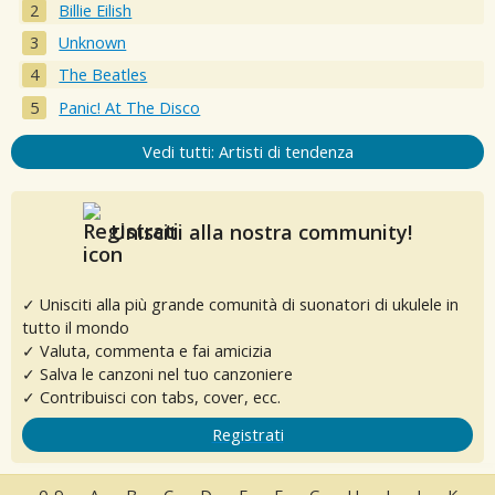
Billie Eilish
Unknown
The Beatles
Panic! At The Disco
Vedi tutti: Artisti di tendenza
Unisciti alla nostra community!
✓ Unisciti alla più grande comunità di suonatori di ukulele in
tutto il mondo
✓ Valuta, commenta e fai amicizia
✓ Salva le canzoni nel tuo canzoniere
✓ Contribuisci con tabs, cover, ecc.
Registrati