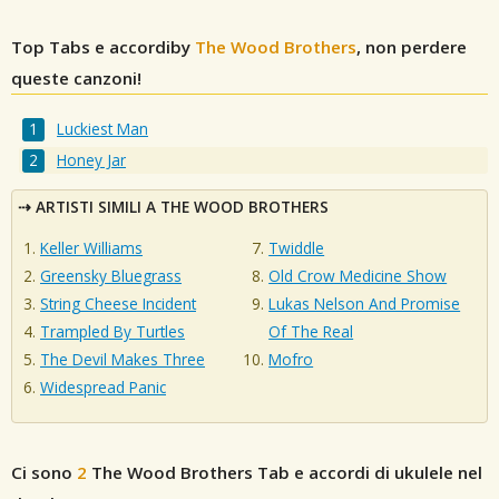
Top Tabs e accordiby
The Wood Brothers
, non perdere
queste canzoni!
Luckiest Man
Honey Jar
ARTISTI SIMILI A THE WOOD BROTHERS
Keller Williams
Twiddle
Greensky Bluegrass
Old Crow Medicine Show
String Cheese Incident
Lukas Nelson And Promise
Trampled By Turtles
Of The Real
The Devil Makes Three
Mofro
Widespread Panic
Ci sono
2
The Wood Brothers
Tab e accordi di ukulele nel