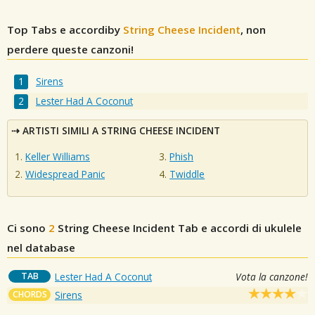
Top Tabs e accordiby
String Cheese Incident
, non
perdere queste canzoni!
Sirens
Lester Had A Coconut
ARTISTI SIMILI A STRING CHEESE INCIDENT
Keller Williams
Phish
Widespread Panic
Twiddle
Ci sono
2
String Cheese Incident
Tab e accordi di ukulele
nel database
TAB
Lester Had A Coconut
Vota la canzone!
CHORDS
Sirens