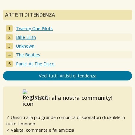
ARTISTI DI TENDENZA
Twenty One Pilots
Billie Eilish
Unknown
The Beatles
Panic! At The Disco
Vedi tutti: Artisti di tendenza
Unisciti alla nostra community!
✓ Unisciti alla più grande comunità di suonatori di ukulele in
tutto il mondo
✓ Valuta, commenta e fai amicizia