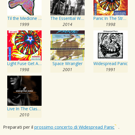
Til the Medicine Takes
The Essential Widespread Panic
Panic In The Streets
1999
2014
1998
Light Fuse Get Away
Space Wrangler
Widespread Panic
1998
2001
1991
Live In The Classic City II
2010
Preparati per il
prossimo concerto di Widespread Panic
.