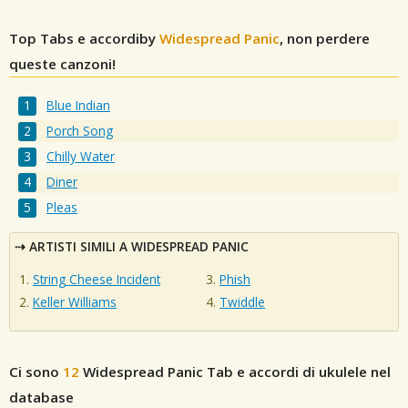
Top Tabs e accordiby
Widespread Panic
, non perdere
queste canzoni!
Blue Indian
Porch Song
Chilly Water
Diner
Pleas
ARTISTI SIMILI A WIDESPREAD PANIC
String Cheese Incident
Phish
Keller Williams
Twiddle
Ci sono
12
Widespread Panic
Tab e accordi di ukulele nel
database