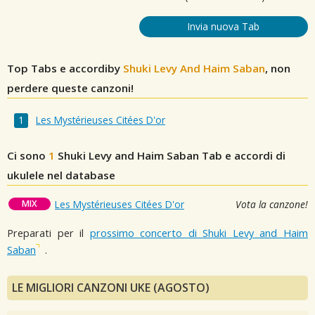
Invia nuova Tab
Top Tabs e accordiby
Shuki Levy And Haim Saban
, non
perdere queste canzoni!
Les Mystérieuses Citées D'or
Ci sono
1
Shuki Levy and Haim Saban
Tab e accordi di
ukulele nel database
MIX
Les Mystérieuses Citées D'or
Vota la canzone!
Preparati per il
prossimo concerto di Shuki Levy and Haim
Saban
.
LE MIGLIORI CANZONI UKE (AGOSTO)