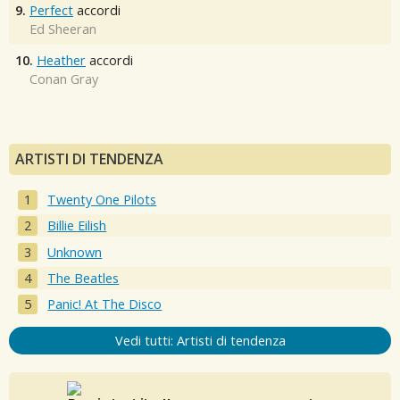
9.
Perfect
accordi
Ed Sheeran
10.
Heather
accordi
Conan Gray
ARTISTI DI TENDENZA
Twenty One Pilots
Billie Eilish
Unknown
The Beatles
Panic! At The Disco
Vedi tutti: Artisti di tendenza