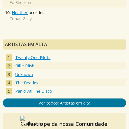
Ed Sheeran
10.
Heather
acordes
Conan Gray
ARTISTAS EM ALTA
Twenty One Pilots
Billie Eilish
Unknown
The Beatles
Panic! At The Disco
Ver todos: Artistas em alta
Participe da nossa Comunidade!