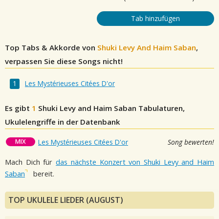
Tab hinzufügen
Top Tabs & Akkorde von
Shuki Levy And Haim Saban
,
verpassen Sie diese Songs nicht!
Les Mystérieuses Citées D'or
Es gibt
1
Shuki Levy and Haim Saban
Tabulaturen,
Ukulelengriffe in der Datenbank
MIX
Les Mystérieuses Citées D'or
Song bewerten!
Mach Dich für
das nächste Konzert von Shuki Levy and Haim
Saban
bereit.
TOP UKULELE LIEDER (AUGUST)