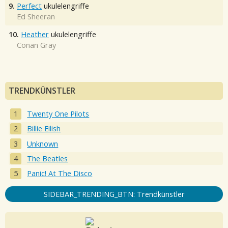
9.
Perfect
ukulelengriffe
Ed Sheeran
10.
Heather
ukulelengriffe
Conan Gray
TRENDKÜNSTLER
Twenty One Pilots
Billie Eilish
Unknown
The Beatles
Panic! At The Disco
SIDEBAR_TRENDING_BTN: Trendkünstler