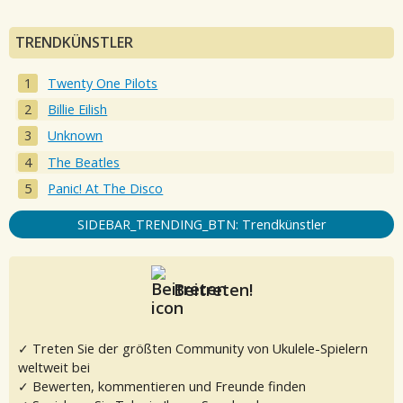
TRENDKÜNSTLER
Twenty One Pilots
Billie Eilish
Unknown
The Beatles
Panic! At The Disco
SIDEBAR_TRENDING_BTN: Trendkünstler
Beitreten!
✓ Treten Sie der größten Community von Ukulele-Spielern
weltweit bei
✓ Bewerten, kommentieren und Freunde finden