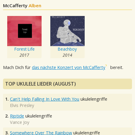
McCafferty
Alben
Forest Life
Beachboy
2017
2014
Mach Dich für
das nächste Konzert von McCafferty
bereit.
TOP UKULELE LIEDER (AUGUST)
1.
Can't Help Falling In Love With You
ukulelengriffe
Elvis Presley
2.
Riptide
ukulelengriffe
Vance Joy
3.
Somewhere Over The Rainbow
ukulelengriffe