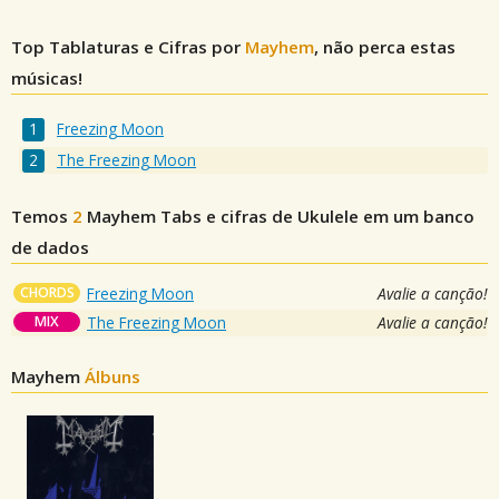
Top Tablaturas e Cifras por
Mayhem
, não perca estas
músicas!
Freezing Moon
The Freezing Moon
Temos
2
Mayhem
Tabs e cifras de Ukulele em um banco
de dados
CHORDS
Freezing Moon
Avalie a canção!
MIX
The Freezing Moon
Avalie a canção!
Mayhem
Álbuns