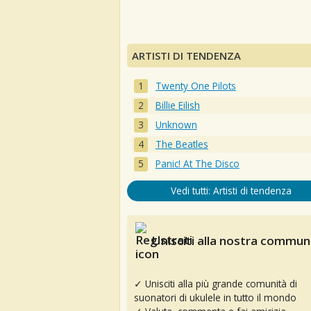
ARTISTI DI TENDENZA
Twenty One Pilots
Billie Eilish
Unknown
The Beatles
Panic! At The Disco
Vedi tutti: Artisti di tendenza
Unisciti alla nostra communi
✓ Unisciti alla più grande comunità di
suonatori di ukulele in tutto il mondo