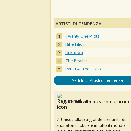
ARTISTI DI TENDENZA
Twenty One Pilots
Billie Eilish
Unknown
The Beatles
Panic! At The Disco
Vedi tutti: Artisti di tendenza
Unisciti alla nostra communi
✓ Unisciti alla più grande comunità di
suonatori di ukulele in tutto il mondo