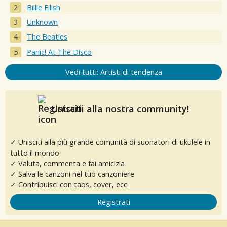
Billie Eilish
Unknown
The Beatles
Panic! At The Disco
Vedi tutti: Artisti di tendenza
Unisciti alla nostra community!
✓ Unisciti alla più grande comunità di suonatori di ukulele in
tutto il mondo
✓ Valuta, commenta e fai amicizia
✓ Salva le canzoni nel tuo canzoniere
✓ Contribuisci con tabs, cover, ecc.
Registrati