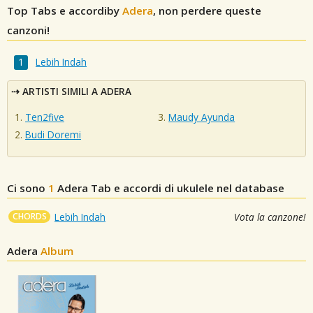
Top Tabs e accordiby
Adera
, non perdere queste
canzoni!
Lebih Indah
ARTISTI SIMILI A ADERA
Ten2five
Maudy Ayunda
Budi Doremi
Ci sono
1
Adera
Tab e accordi di ukulele nel database
CHORDS
Lebih Indah
Vota la canzone!
Adera
Album