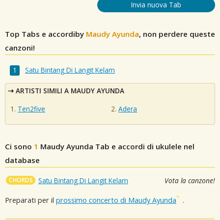
Invia nuova Tab
Top Tabs e accordiby
Maudy Ayunda
, non perdere queste
canzoni!
Satu Bintang Di Langit Kelam
ARTISTI SIMILI A MAUDY AYUNDA
Ten2five
Adera
Ci sono
1
Maudy Ayunda
Tab e accordi di ukulele nel
database
CHORDS
Satu Bintang Di Langit Kelam
Vota la canzone!
Preparati per il
prossimo concerto di Maudy Ayunda
.