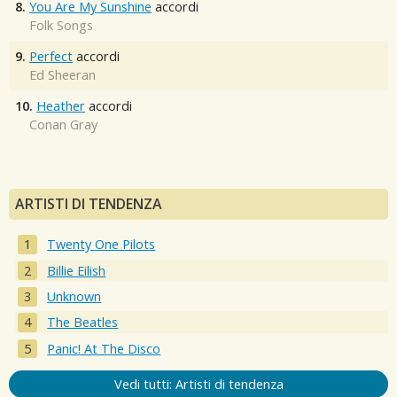
8.
You Are My Sunshine
accordi
Folk Songs
9.
Perfect
accordi
Ed Sheeran
10.
Heather
accordi
Conan Gray
ARTISTI DI TENDENZA
Twenty One Pilots
Billie Eilish
Unknown
The Beatles
Panic! At The Disco
Vedi tutti: Artisti di tendenza