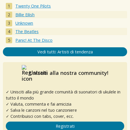
Twenty One Pilots
Billie Eilish
Unknown
The Beatles
Panic! At The Disco
Vedi tutti: Artisti di tendenza
Unisciti alla nostra community!
✓ Unisciti alla più grande comunità di suonatori di ukulele in
tutto il mondo
✓ Valuta, commenta e fai amicizia
✓ Salva le canzoni nel tuo canzoniere
✓ Contribuisci con tabs, cover, ecc.
Registrati