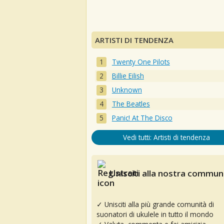
ARTISTI DI TENDENZA
Twenty One Pilots
Billie Eilish
Unknown
The Beatles
Panic! At The Disco
Vedi tutti: Artisti di tendenza
Unisciti alla nostra communi
✓ Unisciti alla più grande comunità di
suonatori di ukulele in tutto il mondo