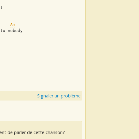
m
st
Am
 to nobody
Signaler un problème
ent de parler de cette chanson?