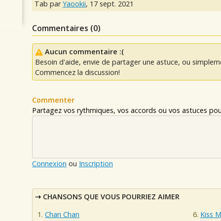
Tab par
Yaookii
,
17 sept. 2021
Commentaires (
0
)
Aucun commentaire :(
Besoin d'aide, envie de partager une astuce, ou simplem
Commencez la discussion!
Commenter
Partagez vos rythmiques, vos accords ou vos astuces pour
Connexion
ou
Inscription
CHANSONS QUE VOUS POURRIEZ AIMER
Chan Chan
Kiss 