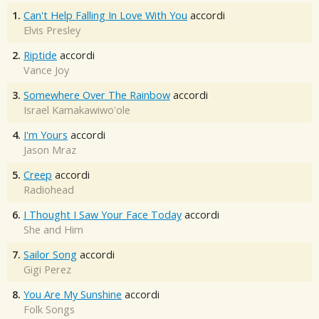
1.
Can't Help Falling In Love With You
accordi
Elvis Presley
2.
Riptide
accordi
Vance Joy
3.
Somewhere Over The Rainbow
accordi
Israel Kamakawiwo'ole
4.
I'm Yours
accordi
Jason Mraz
5.
Creep
accordi
Radiohead
6.
I Thought I Saw Your Face Today
accordi
She and Him
7.
Sailor Song
accordi
Gigi Perez
8.
You Are My Sunshine
accordi
Folk Songs