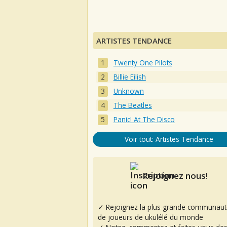
ARTISTES TENDANCE
Twenty One Pilots
Billie Eilish
Unknown
The Beatles
Panic! At The Disco
Voir tout: Artistes Tendance
Rejoignez nous!
✓ Rejoignez la plus grande communaut
de joueurs de ukulélé du monde