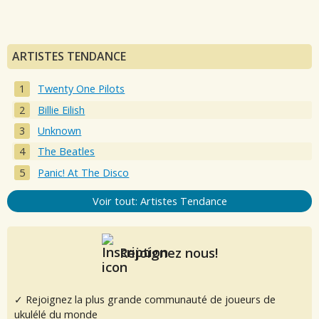
ARTISTES TENDANCE
Twenty One Pilots
Billie Eilish
Unknown
The Beatles
Panic! At The Disco
Voir tout: Artistes Tendance
Rejoignez nous!
✓ Rejoignez la plus grande communauté de joueurs de
ukulélé du monde