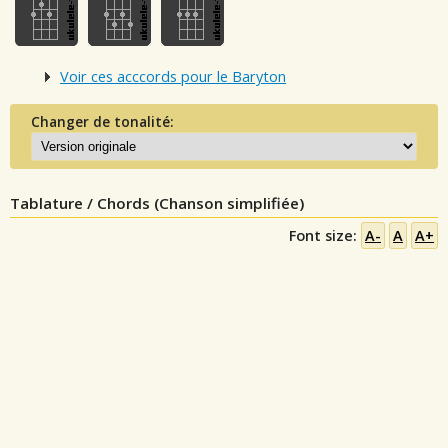
Voir ces acccords pour le Baryton
Changer de tonalité:
Tablature / Chords (Chanson simplifiée)
Font size:
A-
A
A+