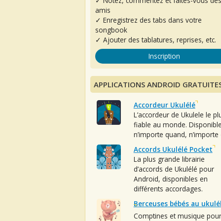
✓ Notez, commentez et faites-vous de
amis
✓ Enregistrez des tabs dans votre
songbook
✓ Ajouter des tablatures, reprises, etc.
Inscription
APPLICATIONS ANDROID GRATUITE
Accordeur Ukulélé
L’accordeur de Ukulele le pl
fiable au monde. Disponibl
n’importe quand, n’importe 
Accords Ukulélé Pocket
La plus grande librairie
d’accords de Ukulélé pour
Android, disponibles en
différents accordages.
Berceuses bébés au ukulé
Comptines et musique pou