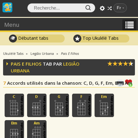
Fr
Menu
Débutant tabs
Top Ukulélé Tabs
Ukulélé Tabs
Legião Urbana
Pais E Filhos
PAIS E FILHOS
TAB PAR
LEGIÃO
URBANA
7
Accords utilisés dans la chanson
: C, D, G, F, Em, Bm, Am