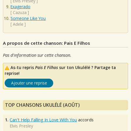
[
Elvis Presley
]
Exagerado
[
Cazuza
]
Someone Like You
[
Adele
]
A propos de cette chanson: Pais E Filhos
Pas d'information sur cette chanson.
As-tu repris
Pais E Filhos
sur ton Ukulélé ? Partage ta
reprise!
Ajouter une reprise
TOP CHANSONS UKULÉLÉ (AOÛT)
1.
Can't Help Falling In Love With You
accords
Elvis Presley