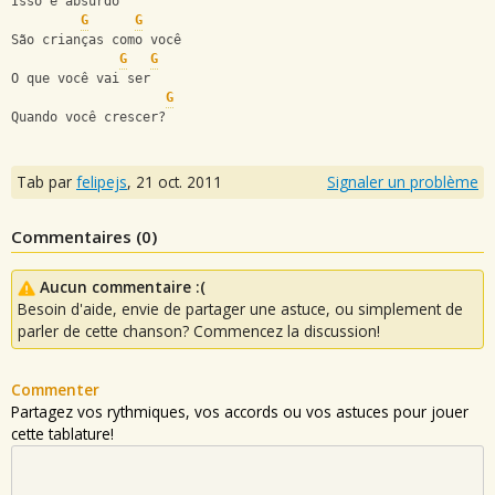
Isso é absurdo
G
G
São crianças como você
G
G
O que você vai ser
G
Quando você crescer?
Tab par
felipejs
,
21 oct. 2011
Signaler un problème
Commentaires (
0
)
Aucun commentaire :(
Besoin d'aide, envie de partager une astuce, ou simplement de
parler de cette chanson? Commencez la discussion!
Commenter
Partagez vos rythmiques, vos accords ou vos astuces pour jouer
cette tablature!