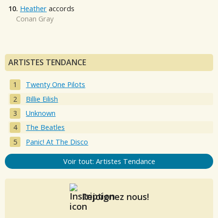
10.
Heather
accords
Conan Gray
ARTISTES TENDANCE
Twenty One Pilots
Billie Eilish
Unknown
The Beatles
Panic! At The Disco
Voir tout: Artistes Tendance
Rejoignez nous!