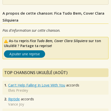
A propos de cette chanson: Fica Tudo Bem, Cover Clara
Silquiera
Pas d'information sur cette chanson.
As-tu repris
Fica Tudo Bem, Cover Clara Silquiera
sur ton
Ukulélé ? Partage ta reprise!
Ajouter une reprise
TOP CHANSONS UKULÉLÉ (AOÛT)
1.
Can't Help Falling In Love With You
accords
Elvis Presley
2.
Riptide
accords
Vance Joy