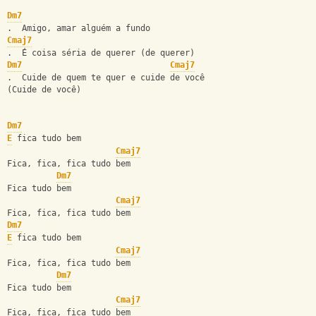
Dm7
.  Amigo, amar alguém a fundo
Cmaj7
.  É coisa séria de querer (de querer)
Dm7
Cmaj7
.  Cuide de quem te quer e cuide de você
(Cuide de você)
Dm7
E
 fica tudo bem
Cmaj7
Fica, fica, fica tudo bem
Dm7
Fica tudo bem
Cmaj7
Fica, fica, fica tudo bem
Dm7
E
 fica tudo bem
Cmaj7
Fica, fica, fica tudo bem
Dm7
Fica tudo bem
Cmaj7
Fica, fica, fica tudo bem