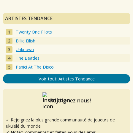
ARTISTES TENDANCE
Twenty One Pilots
Billie Eilish
Unknown
The Beatles
Panic! At The Disco
Voir tout: Artistes Tendance
Rejoignez nous!
✓ Rejoignez la plus grande communauté de joueurs de
ukulélé du monde
✓ Notez, commentez et faites-vous des amis