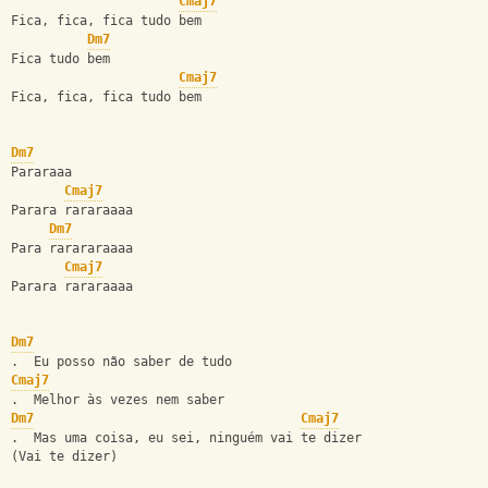
Cmaj7
Fica, fica, fica tudo bem
Dm7
Fica tudo bem
Cmaj7
Fica, fica, fica tudo bem
Dm7
Pararaaa
Cmaj7
Parara rararaaaa  
Dm7
Para rarararaaaa
Cmaj7
Parara rararaaaa
Dm7
.  Eu posso não saber de tudo
Cmaj7
.  Melhor às vezes nem saber
Dm7
Cmaj7
.  Mas uma coisa, eu sei, ninguém vai te dizer
(Vai te dizer)